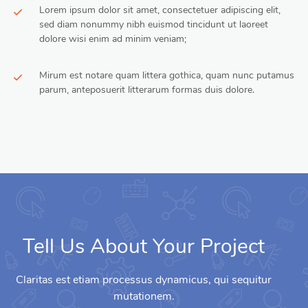
Lorem ipsum dolor sit amet, consectetuer adipiscing elit,
sed diam nonummy nibh euismod tincidunt ut laoreet
dolore wisi enim ad minim veniam;
Mirum est notare quam littera gothica, quam nunc putamus
parum, anteposuerit litterarum formas duis dolore.
Tell Us About Your Project
Claritas est etiam processus dynamicus, qui sequitur
mutationem.