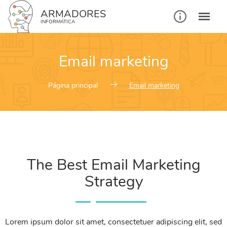
ARMADORES
INFORMÁTICA
Email marketing
Página principal
Email marketing
The Best Email Marketing
Strategy
Lorem ipsum dolor sit amet, consectetuer adipiscing elit, sed