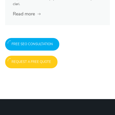
clari.
Read more
FREE SEO CONSULTATION
REQUEST A FREE QUOTE