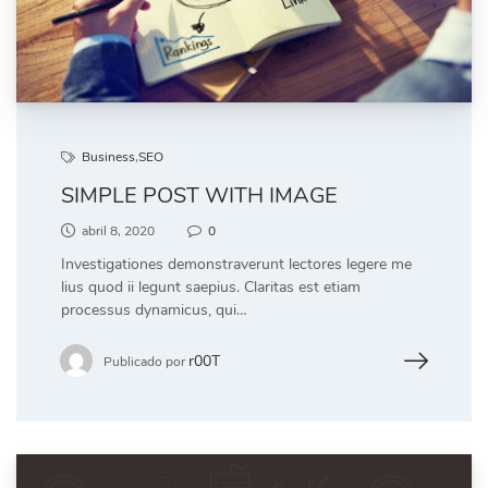
Business
,
SEO
SIMPLE POST WITH IMAGE
abril 8, 2020
0
Investigationes demonstraverunt lectores legere me
lius quod ii legunt saepius. Claritas est etiam
processus dynamicus, qui…
r00T
Publicado por