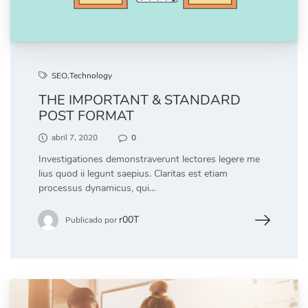
SEO
,
Technology
THE IMPORTANT & STANDARD
POST FORMAT
abril 7, 2020
0
Investigationes demonstraverunt lectores legere me
lius quod ii legunt saepius. Claritas est etiam
processus dynamicus, qui…
r00T
Publicado por