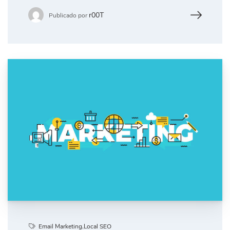
r00T
Publicado por
Email Marketing
,
Local SEO