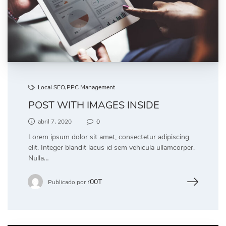
Local SEO
,
PPC Management
POST WITH IMAGES INSIDE
abril 7, 2020
0
Lorem ipsum dolor sit amet, consectetur adipiscing
elit. Integer blandit lacus id sem vehicula ullamcorper.
Nulla…
r00T
Publicado por