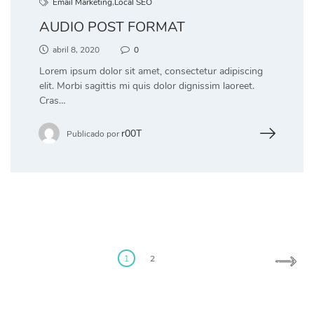
Email Marketing
,
Local SEO
AUDIO POST FORMAT
abril 8, 2020
0
Lorem ipsum dolor sit amet, consectetur adipiscing
elit. Morbi sagittis mi quis dolor dignissim laoreet.
Cras…
r00T
Publicado por
1
2