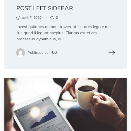
POST LEFT SIDEBAR
abril 7, 2020
0
Investigationes demonstraverunt lectores legere me
lius quod ii legunt saepius. Claritas est etiam
processus dynamicus, qui…
r00T
Publicado por