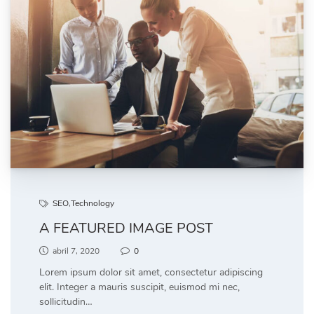
SEO
,
Technology
A FEATURED IMAGE POST
abril 7, 2020
0
Lorem ipsum dolor sit amet, consectetur adipiscing
elit. Integer a mauris suscipit, euismod mi nec,
sollicitudin…