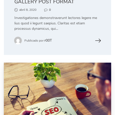
GALLERY POST FORMAT
abril 8, 2020
0
Investigationes demonstraverunt lectores legere me
lius quod ii legunt saepius. Claritas est etiam
processus dynamicus, qui…
r00T
Publicado por