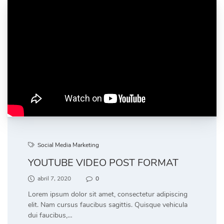
Social Media Marketing
YOUTUBE VIDEO POST FORMAT
abril 7, 2020
0
Lorem ipsum dolor sit amet, consectetur adipiscing
elit. Nam cursus faucibus sagittis. Quisque vehicula
dui faucibus,…