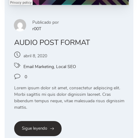
Publicado por
r00T
AUDIO POST FORMAT
abril 8, 2020
Email Marketing
,
Local SEO
0
Lorem ipsum dolor sit amet, consectetur adipiscing elit.
Morbi sagittis mi quis dolor dignissim laoreet. Cras
bibendum tempus neque, vitae malesuada risus dignissim
mattis.
Sigue leyendo